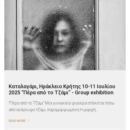
Καταλαγάρι, Ηράκλειο Κρήτης 10-11 Ιουλίου
2025 “Πέρα από το Τζάμι” - Group exhibition
“Πέρα από το Τζάμι” Μια γυναικεία φιγούρα στέκεται πίσω
από ανάγλυφο τζάμι, παραμορφωμένη.Η μορφή...
READ MORE