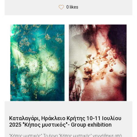
0 likes
Καταλαγάρι, Ηράκλειο Κρήτης 10-11 Ιουλίου
2025 "Κήπος μυστικός"- Group exhibition
"Κήπος μυστικός" Το έργο "Κήπος μυστικός" γεννήθηκε από