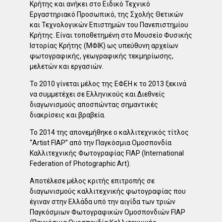
Κρήτης και ανήκει στο Ειδικό Τεχνικό
Εργαστηριακό Προσωπικό, της Σχολής Θετικών
και Τεχνολογικών Επιστημών του Πανεπιστημίου
Κρήτης.
Είναι τοποθετημένη στο Μουσείο Φυσικής
Ιστορίας Κρήτης (ΜΦΙΚ) ως υπεύθυνη αρχείων
φωτογραφικής, γεωγραφικής τεκμηρίωσης,
μελετών και εργασιών.
Το 2010 γίνεται μέλος της ΕΦΕΗ κ το 2013 ξεκινά
να συμμετέχει σε Ελληνικούς και Διεθνείς
διαγωνισμούς αποσπώντας σημαντικές
διακρίσεις και βραβεία.
Το 2014 της απονεμήθηκε ο καλλιτεχνικός τίτλος
“Artist FIAP” από την Παγκόσμια Ομοσπονδία
Καλλιτεχνικής Φωτογραφίας FIAP (International
Federation of Photographic Art).
Αποτέλεσε μέλος κριτής επιτροπής σε
διαγωνισμούς καλλιτεχνικής φωτογραφίας που
έγιναν στην Ελλάδα υπό την αιγίδα των τριών
Παγκόσμιων Φωτογραφικών Ομοσπονδιών FIAP