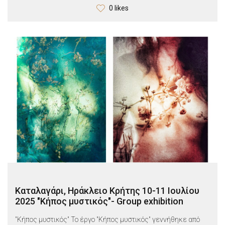
0 likes
Καταλαγάρι, Ηράκλειο Κρήτης 10-11 Ιουλίου
2025 "Κήπος μυστικός"- Group exhibition
"Κήπος μυστικός" Το έργο "Κήπος μυστικός" γεννήθηκε από