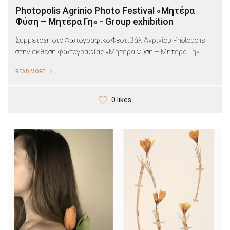
Photopolis Agrinio Photo Festival «Μητέρα
Φύση – Μητέρα Γη» - Group exhibition
Συμμετοχή στο Φωτογραφικό Φεστιβάλ Αγρινίου Photopolis
στην έκθεση φωτογραφίας «Μητέρα Φύση – Μητέρα Γη»,...
READ MORE
0 likes