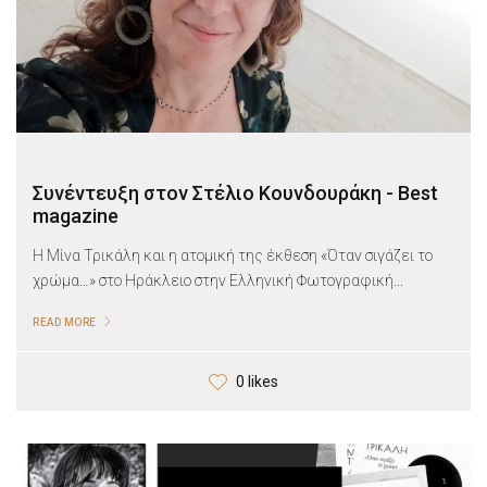
Συνέντευξη στον Στέλιο Κουνδουράκη - Best
magazine
Η Μίνα Τρικάλη και η ατομική της έκθεση «Όταν σιγάζει το
χρώμα…» στο Ηράκλειο στην Ελληνική Φωτογραφική...
READ MORE
0 likes