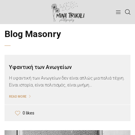
Blog Masonry
Υφαντική των Ανωγείων
Η υφαντική των Ανωγείων δεν είναι απλώς μια παλιά τέχνη.
Είναι ιστορία, είναι πολιτισμός, είναι μνήμη...
READ MORE
0 likes