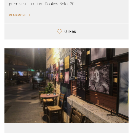
premises. Location : Doukos Bofor 20,...
READ MORE
0 likes