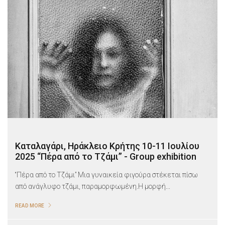
Καταλαγάρι, Ηράκλειο Κρήτης 10-11 Ιουλίου
2025 “Πέρα από το Τζάμι” - Group exhibition
“Πέρα από το Τζάμι” Μια γυναικεία φιγούρα στέκεται πίσω
από ανάγλυφο τζάμι, παραμορφωμένη.Η μορφή...
READ MORE