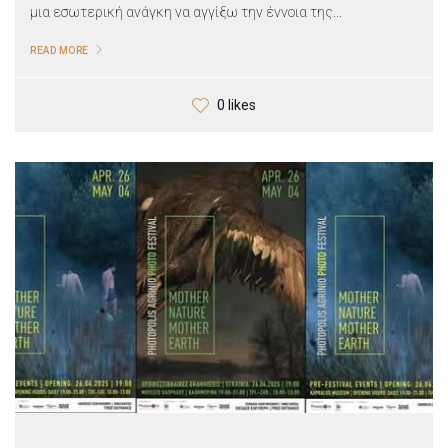
μια εσωτερική ανάγκη να αγγίξω την έννοια της...
READ MORE
0 likes